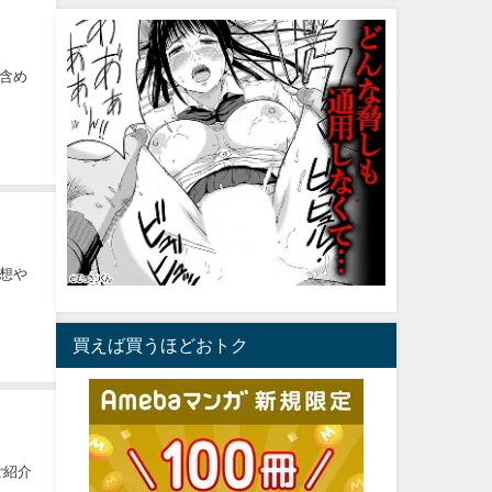
含め
想や
買えば買うほどおトク
ご紹介