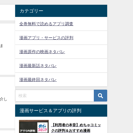
カテゴリー
全巻無料で読めるアプリ調査
漫画アプリ・サービスの評判
ま
漫画原作の映画ネタバレ
漫画最新話ネタバレ
漫画最終回ネタバレ
介し
漫画サービス＆アプリの評判
【利用者の本音】めちゃコミッ
クの評判＆おすすめ漫画