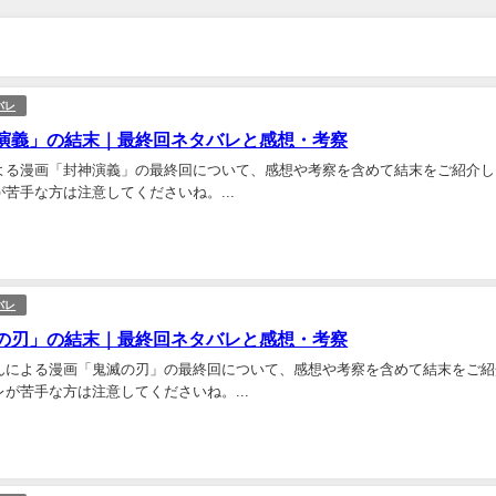
バレ
演義」の結末｜最終回ネタバレと感想・考察
よる漫画「封神演義」の最終回について、感想や考察を含めて結末をご紹介し
苦手な方は注意してくださいね。...
バレ
の刃」の結末｜最終回ネタバレと感想・考察
んによる漫画「鬼滅の刃」の最終回について、感想や考察を含めて結末をご紹
が苦手な方は注意してくださいね。...