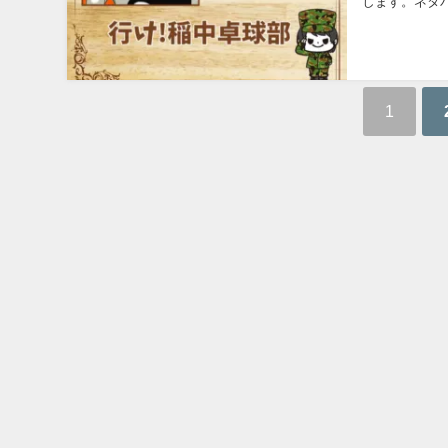
します。ネタバ
1