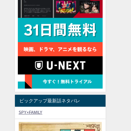
ピックアップ最新話ネタバレ
SPY×FAMILY