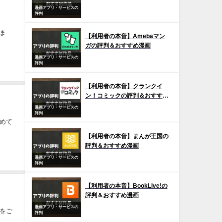
漫画アプリ・サービスの
評判
ま
【利用者の本音】Amebaマン
ガの評判＆おすすめ漫画
漫画アプリ・サービスの
評判
【利用者の本音】クランクイ
ン！コミックの評判＆おすすめ
漫画
漫画アプリ・サービスの
評判
めて
【利用者の本音】まんが王国の
評判＆おすすめ漫画
漫画アプリ・サービスの
評判
【利用者の本音】BookLive!の
評判＆おすすめ漫画
漫画アプリ・サービスの
をご
評判