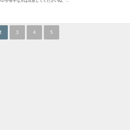
レが苦手な方は注意してくださいね。...
2
3
4
5