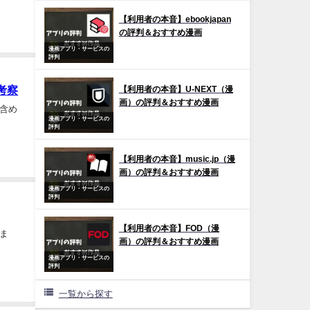
【利用者の本音】ebookjapan
の評判＆おすすめ漫画
漫画アプリ・サービスの
評判
考察
【利用者の本音】U-NEXT（漫
画）の評判＆おすすめ漫画
含め
漫画アプリ・サービスの
評判
【利用者の本音】music.jp（漫
画）の評判＆おすすめ漫画
漫画アプリ・サービスの
評判
【利用者の本音】FOD（漫
ま
画）の評判＆おすすめ漫画
漫画アプリ・サービスの
評判
一覧から探す