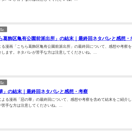
バレ
ら葛飾区亀有公園前派出所」の結末｜最終回ネタバレと感想・
よる漫画「こちら葛飾区亀有公園前派出所」の最終回について、感想や考察を
します。ネタバレが苦手な方は注意してくださいね。...
バレ
華」の結末｜最終回ネタバレと感想・考察
による漫画「惡の華」の最終回について、感想や考察を含めて結末をご紹介し
苦手な方は注意してくださいね。...